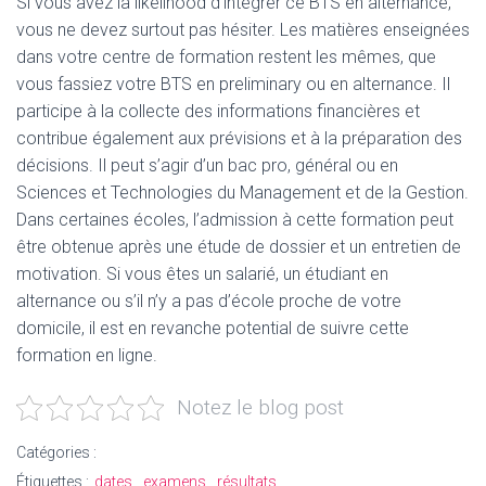
Si vous avez la likelihood d’intégrer ce BTS en alternance,
vous ne devez surtout pas hésiter. Les matières enseignées
dans votre centre de formation restent les mêmes, que
vous fassiez votre BTS en preliminary ou en alternance. Il
participe à la collecte des informations financières et
contribue également aux prévisions et à la préparation des
décisions. Il peut s’agir d’un bac pro, général ou en
Sciences et Technologies du Management et de la Gestion.
Dans certaines écoles, l’admission à cette formation peut
être obtenue après une étude de dossier et un entretien de
motivation. Si vous êtes un salarié, un étudiant en
alternance ou s’il n’y a pas d’école proche de votre
domicile, il est en revanche potential de suivre cette
formation en ligne.
Notez le blog post
Catégories :
Étiquettes :
dates
examens
résultats