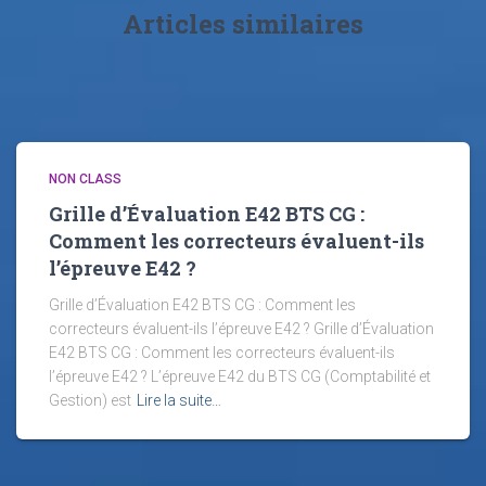
Articles similaires
NON CLASS
Grille d’Évaluation E42 BTS CG :
Comment les correcteurs évaluent-ils
l’épreuve E42 ?
Grille d’Évaluation E42 BTS CG : Comment les
correcteurs évaluent-ils l’épreuve E42 ? Grille d’Évaluation
E42 BTS CG : Comment les correcteurs évaluent-ils
l’épreuve E42 ? L’épreuve E42 du BTS CG (Comptabilité et
Gestion) est
Lire la suite…