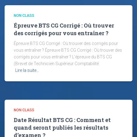
NON CLASS
Épreuve BTS CG Corrigé : Où trouver
des corrigés pour vous entraîner ?
Épreuve BTS CG Corrigé : Où trouver des corrigés pour
vous entraîner ? Épreuve BTS CG Corrigé : Où trouver des
corrigés pour vous entraîner ? L’épreuve du BTS CG
(Brevet de Technicien Supérieur Comptabilité
Lire la suite…
NON CLASS
Date Résultat BTS CG : Comment et
quand seront publiés les résultats
d’examen ?