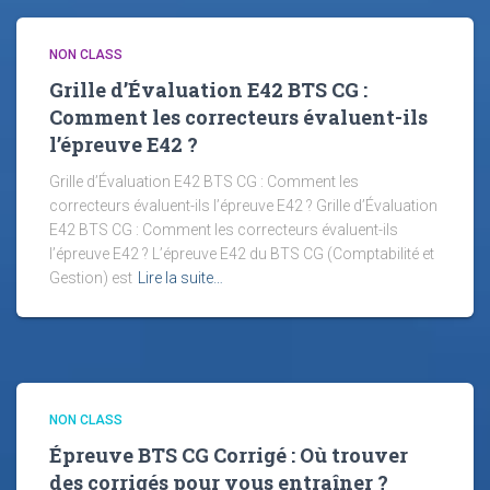
NON CLASS
Grille d’Évaluation E42 BTS CG :
Comment les correcteurs évaluent-ils
l’épreuve E42 ?
Grille d’Évaluation E42 BTS CG : Comment les
correcteurs évaluent-ils l’épreuve E42 ? Grille d’Évaluation
E42 BTS CG : Comment les correcteurs évaluent-ils
l’épreuve E42 ? L’épreuve E42 du BTS CG (Comptabilité et
Gestion) est
Lire la suite…
NON CLASS
Épreuve BTS CG Corrigé : Où trouver
des corrigés pour vous entraîner ?