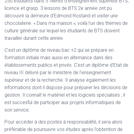
250 étudiants dans 5 filières d’enseignement supérieur BTS,
licence et grasp. 3 lessons de BTS 2e année ont pu
découvrir la demeure d’Edmond Rostand et visiter une
chocolaterie. « Dans ma maison », voilà l’un des thèmes de
culture générale sur lequel les étudiants de BTS doivent
travailler durant cette année.
C’est un diplôme de niveau bac +2 qui se prépare en
formation initiale mais aussi en alternance dans des
établissements publics et privés. C’est un diplôme d’Etat de
niveau III délivré par le ministère de l’enseignement
supérieur et de la recherche. Il analyse également les
informations dont il dispose pour préparer les décisions de
gestion. Il connaît le matériel et les logiciels spécialisés ; il
est succesful de participer aux projets informatiques de
son service.
Pour accéder à des postes à responsabilité, il sera alors
préférable de poursuivre vos études après l’obtention de