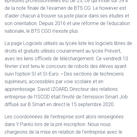
épreuves professionnelles est de 23, ce qui influe sur 59%
de la note finale de l’examen de BTS CG. Le however est
d’aider chacun à trouver sa juste place dans ses études et
son orientation. Depuis 2016 et une réforme de l’éducation
nationale, le BTS CGO n’existe plus.
La page Logiciels utilisés au lycée liste les logiciels libres de
droits et gratuits utilisés couramment au lycée Prévert,
avec les liens officiels de téléchargement. Ce vendredi 10
février s’est tenu le concours de robots des élèves ayant
suivi l’option SI et SI-Euro. • Des sections de techniciens
supérieurs, accessibles par voie scolaire et en
apprentissage. David IZOARD, Directeur des relations
entreprise de l’ISCOD était l’invité de l’émission Smart Job
diffusé sur B Smart en direct le 15 septembre 2020.
Les coordonnées de l’entreprise sont alors renseignées
dans Y Paréo lors de la pré inscription. Nous nous
chargeons de la mise en relation de l’entreprise avec le