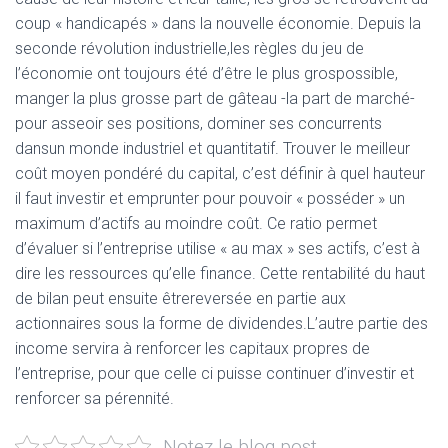
coup « handicapés » dans la nouvelle économie. Depuis la
seconde révolution industrielle,les règles du jeu de
l’économie ont toujours été d’être le plus grospossible,
manger la plus grosse part de gâteau -la part de marché-
pour asseoir ses positions, dominer ses concurrents
dansun monde industriel et quantitatif. Trouver le meilleur
coût moyen pondéré du capital, c’est définir à quel hauteur
il faut investir et emprunter pour pouvoir « posséder » un
maximum d’actifs au moindre coût. Ce ratio permet
d’évaluer si l’entreprise utilise « au max » ses actifs, c’est à
dire les ressources qu’elle finance. Cette rentabilité du haut
de bilan peut ensuite êtrereversée en partie aux
actionnaires sous la forme de dividendes.L’autre partie des
income servira à renforcer les capitaux propres de
l’entreprise, pour que celle ci puisse continuer d’investir et
renforcer sa pérennité.
Notez le blog post