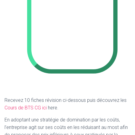
Recevez 10 fiches révision ci-dessous puis découvrez les
Cours de BTS CG ici
here.
En adoptant une stratégie de domination par les coûts,
l’entreprise agit sur ses coûts en les réduisant au most afin
de proposer des prix inférieurs à ceux pratiqués par la