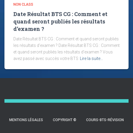
NON CLASS
Date Résultat BTS CG : Comment et
quand seront publiés les résultats
d’examen ?
Date Résultat BTS CG : Comment et quand seront publiés
les résultats d’examen ? Date Résultat BTS CG : Comment
et quand seront publiés les résultats d’examen ? Vous
avez passé avec succès votre BTS
Lire la suite…
MENTIONS LÉGALES
COPYRIGHT ©
COURS-BTS-RÉVISION