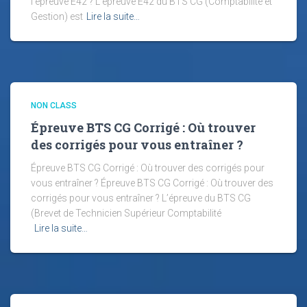
l’épreuve E42 ? L’épreuve E42 du BTS CG (Comptabilité et
Gestion) est
Lire la suite…
NON CLASS
Épreuve BTS CG Corrigé : Où trouver
des corrigés pour vous entraîner ?
Épreuve BTS CG Corrigé : Où trouver des corrigés pour
vous entraîner ? Épreuve BTS CG Corrigé : Où trouver des
corrigés pour vous entraîner ? L’épreuve du BTS CG
(Brevet de Technicien Supérieur Comptabilité
Lire la suite…