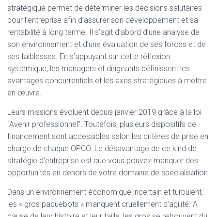
stratégique permet de déterminer les décisions salutaires
pour l’entreprise afin d’assurer son développement et sa
rentabilité à long terme. Il s’agit d’abord d’une analyse de
son environnement et d’une évaluation de ses forces et de
ses faiblesses. En s’appuyant sur cette réflexion
systémique, les managers et dirigeants définissent les
avantages concurrentiels et les axes stratégiques à mettre
en œuvre.
Leurs missions évoluent depuis janvier 2019 grâce à la loi
“Avenir professionnel”. Toutefois, plusieurs dispositifs de
financement sont accessibles selon les critères de prise en
charge de chaque OPCO. Le désavantage de ce kind de
stratégie d’entreprise est que vous pouvez manquer des
opportunités en dehors de votre domaine de spécialisation.
Dans un environnement économique incertain et turbulent,
les « gros paquebots » manquent cruellement d’agilité. A
cause de leur histoire et leur taille, les gros se retrouvent du