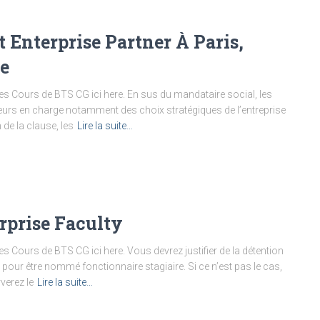
t Enterprise Partner À Paris,
se
es Cours de BTS CG ici here. En sus du mandataire social, les
eurs en charge notamment des choix stratégiques de l’entreprise
 de la clause, les
Lire la suite…
rprise Faculty
s Cours de BTS CG ici here. Vous devrez justifier de la détention
pour être nommé fonctionnaire stagiaire. Si ce n’est pas le cas,
verez le
Lire la suite…