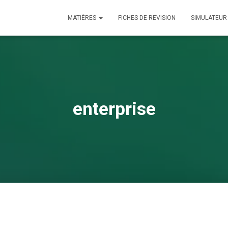
MATIÈRES
FICHES DE REVISION
SIMULATEUR
enterprise