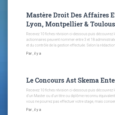
Mastère Droit Des Affaires E
Lyon, Montpellier & Toulou
Recevez 10 fiches révision ci-dessous puis découvrez l
actionnaires peuvent nommer entre 3 et 18 administrat
et du contrôle de la gestion effectuée. Selon la rédaction
Par
, il y a
Le Concours Ast Skema Ente
Recevez 10 fiches révision ci-dessous puis découvrez le
d’un Master ou d’un titre ou diplôme reconnu équivalent 
vous ne pourrez pas effectuer votre stage, mais conser
Par
, il y a