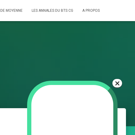
 DE MOYENNE
LES ANNALES DU BTS CG
A PROPOS