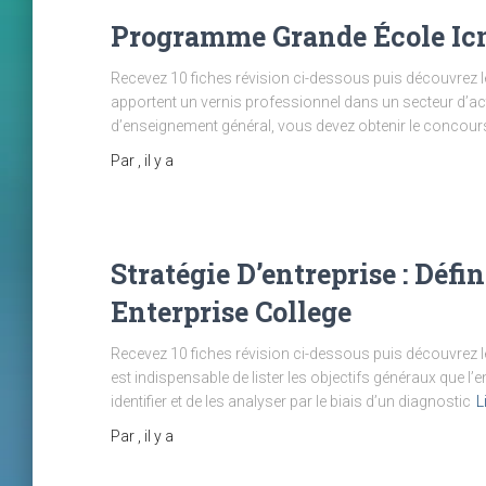
Programme Grande École Icn
Recevez 10 fiches révision ci-dessous puis découvrez le
apportent un vernis professionnel dans un secteur d’act
d’enseignement général, vous devez obtenir le concours 
Par
, il y a
Stratégie D’entreprise : Défi
Enterprise College
Recevez 10 fiches révision ci-dessous puis découvrez les
est indispensable de lister les objectifs généraux que l’ent
identifier et de les analyser par le biais d’un diagnostic
L
Par
, il y a