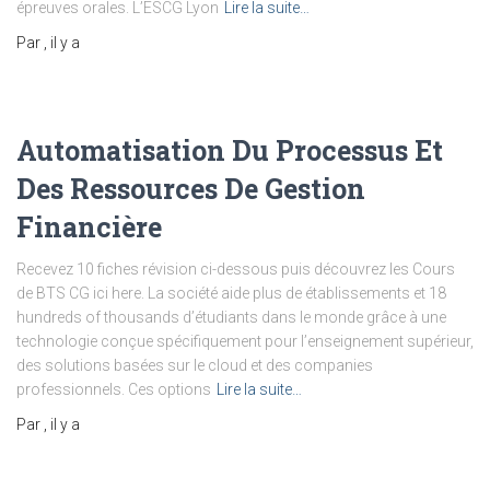
épreuves orales. L’ESCG Lyon
Lire la suite…
Par
, il y a
Automatisation Du Processus Et
Des Ressources De Gestion
Financière
Recevez 10 fiches révision ci-dessous puis découvrez les Cours
de BTS CG ici here. La société aide plus de établissements et 18
hundreds of thousands d’étudiants dans le monde grâce à une
technologie conçue spécifiquement pour l’enseignement supérieur,
des solutions basées sur le cloud et des companies
professionnels. Ces options
Lire la suite…
Par
, il y a