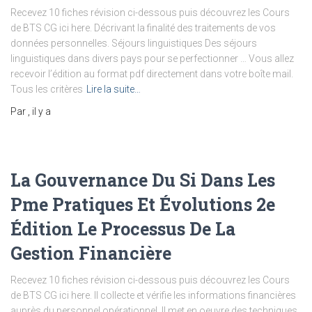
Recevez 10 fiches révision ci-dessous puis découvrez les Cours
de BTS CG ici here. Décrivant la finalité des traitements de vos
données personnelles. Séjours linguistiques Des séjours
linguistiques dans divers pays pour se perfectionner … Vous allez
recevoir l’édition au format pdf directement dans votre boîte mail.
Tous les critères
Lire la suite…
Par
, il y a
La Gouvernance Du Si Dans Les
Pme Pratiques Et Évolutions 2e
Édition Le Processus De La
Gestion Financière
Recevez 10 fiches révision ci-dessous puis découvrez les Cours
de BTS CG ici here. Il collecte et vérifie les informations financières
auprès du personnel opérationnel. Il met en oeuvre des techniques