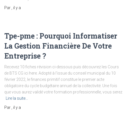
Par
, il y a
Tpe-pme : Pourquoi Informatiser
La Gestion Financière De Votre
Entreprise ?
Recevez 10 fiches révision ci-dessous puis découvrez les Cours
de BTS CG ici here. Adopté à l’issue du conseil municipal du 10
février 2022, le finances primitif constitue le premier acte
obligatoire du cycle budgétaire annuel de la collectivité. Une fois
que vous aurez validé votre formation professionnelle, vous serez
Lire la suite…
Par
, il y a