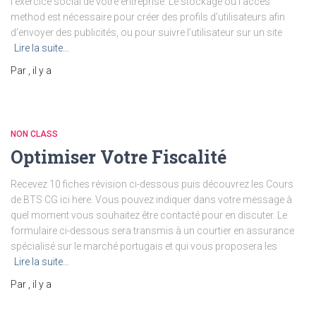
l’exercice social de votre entreprise. Le stockage ou l’accès
method est nécessaire pour créer des profils d’utilisateurs afin
d’envoyer des publicités, ou pour suivre l’utilisateur sur un site
Lire la suite…
Par
, il y a
NON CLASS
Optimiser Votre Fiscalité
Recevez 10 fiches révision ci-dessous puis découvrez les Cours
de BTS CG ici here. Vous pouvez indiquer dans votre message à
quel moment vous souhaitez être contacté pour en discuter. Le
formulaire ci-dessous sera transmis à un courtier en assurance
spécialisé sur le marché portugais et qui vous proposera les
Lire la suite…
Par
, il y a