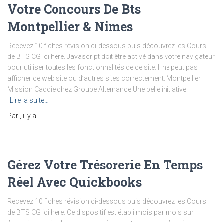
Votre Concours De Bts
Montpellier & Nimes
Recevez 10 fiches révision ci-dessous puis découvrez les Cours
de BTS CG ici here. Javascript doit être activé dans votre navigateur
pour utiliser toutes les fonctionnalités de ce site. Il ne peut pas
afficher ce web site ou d’autres sites correctement. Montpellier
Mission Caddie chez Groupe Alternance Une belle initiative
Lire la suite…
Par
, il y a
Gérez Votre Trésorerie En Temps
Réel Avec Quickbooks
Recevez 10 fiches révision ci-dessous puis découvrez les Cours
de BTS CG ici here. Ce dispositif est établi mois par mois sur