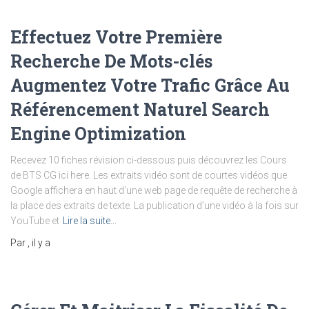
Effectuez Votre Première
Recherche De Mots-clés
Augmentez Votre Trafic Grâce Au
Référencement Naturel Search
Engine Optimization
Recevez 10 fiches révision ci-dessous puis découvrez les Cours
de BTS CG ici here. Les extraits vidéo sont de courtes vidéos que
Google affichera en haut d’une web page de requête de recherche à
la place des extraits de texte. La publication d’une vidéo à la fois sur
YouTube et
Lire la suite…
Par
, il y a